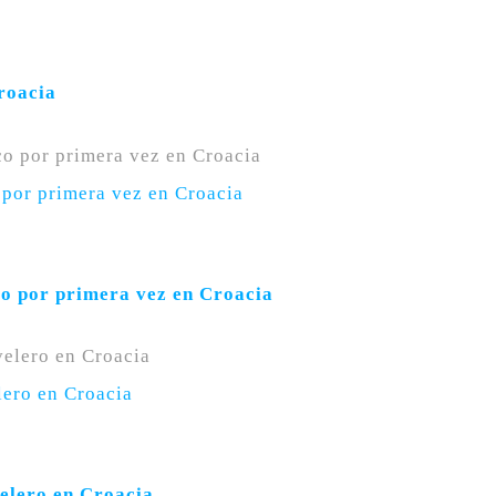
roacia
 por primera vez en Croacia
co por primera vez en Croacia
lero en Croacia
velero en Croacia