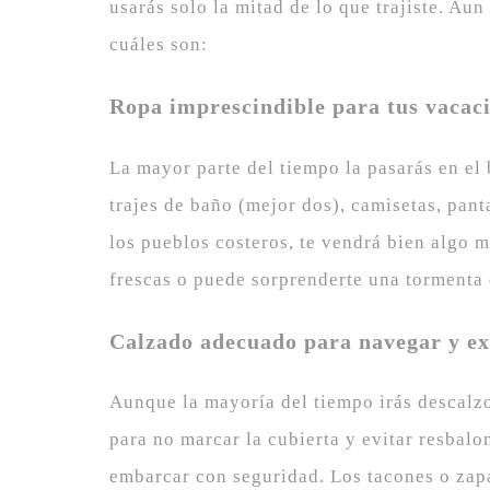
usarás solo la mitad de lo que trajiste. Au
cuáles son:
Ropa imprescindible para tus vacaci
La mayor parte del tiempo la pasarás en el 
trajes de baño (mejor dos), camisetas, pan
los pueblos costeros, te vendrá bien algo 
frescas o puede sorprenderte una tormenta
Calzado adecuado para navegar y ex
Aunque la mayoría del tiempo irás descalzo
para no marcar la cubierta y evitar resbal
embarcar con seguridad. Los tacones o zapa