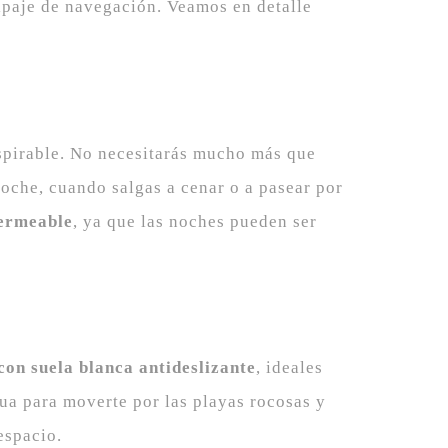
uipaje de navegación. Veamos en detalle
anspirable. No necesitarás mucho más que
noche, cuando salgas a cenar o a pasear por
permeable
, ya que las noches pueden ser
con suela blanca antideslizante
, ideales
ua para moverte por las playas rocosas y
espacio.