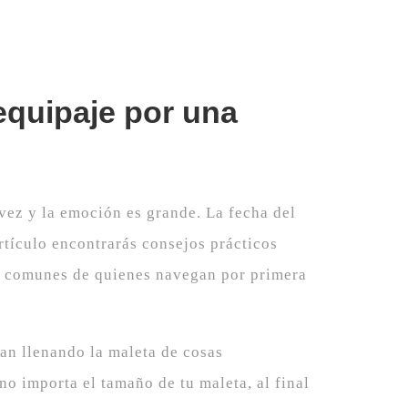
equipaje por una
vez y la emoción es grande. La fecha del
artículo encontrarás consejos prácticos
ás comunes de quienes navegan por primera
an llenando la maleta de cosas
no importa el tamaño de tu maleta, al final