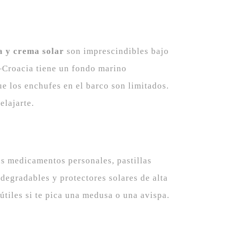
a y crema solar
son imprescindibles bajo
roacia tiene un fondo marino
e los enchufes en el barco son limitados.
elajarte.
us medicamentos personales, pastillas
odegradables y protectores solares de alta
útiles si te pica una medusa o una avispa.