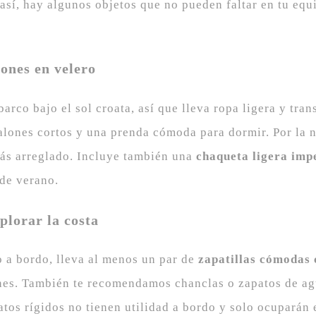
n así, hay algunos objetos que no pueden faltar en tu eq
ones en velero
barco bajo el sol croata, así que lleva ropa ligera y tr
talones cortos y una prenda cómoda para dormir. Por la 
más arreglado. Incluye también una
chaqueta ligera im
 de verano.
plorar la costa
 a bordo, lleva al menos un par de
zapatillas cómodas 
ones. También te recomendamos chanclas o zapatos de ag
tos rígidos no tienen utilidad a bordo y solo ocuparán 