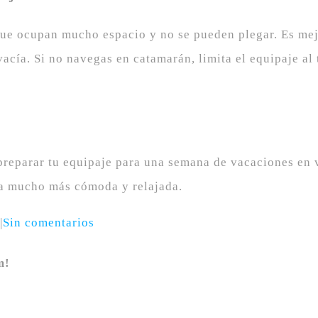
 que ocupan mucho espacio y no se pueden plegar. Es me
 vacía. Si no navegas en catamarán, limita el equipaje a
preparar tu equipaje para una semana de vacaciones en 
ea mucho más cómoda y relajada.
|
Sin comentarios
m!