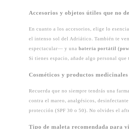
Accesorios y objetos útiles que no d
En cuanto a los accesorios, elige lo esencia
el intenso sol del Adriático. También te v
espectacular— y una
batería portátil (po
Si tienes espacio, añade algo personal que 
Cosméticos y productos medicinales
Recuerda que no siempre tendrás una farmac
contra el mareo, analgésicos, desinfectante
protección (SPF 30 o 50). No olvides el aft
Tipo de maleta recomendada para vi