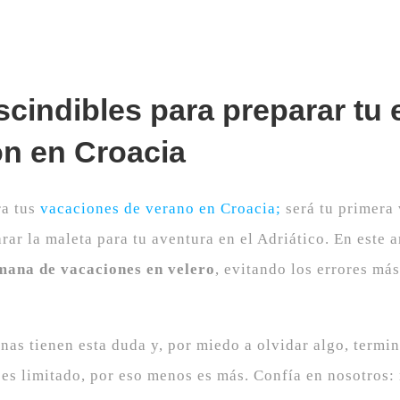
cindibles para preparar tu 
n en Croacia
a tus
vacaciones de verano en Croacia;
será tu primera 
rar la maleta para tu aventura en el Adriático. En este 
emana de vacaciones en velero
, evitando los errores m
s tienen esta duda y, por miedo a olvidar algo, termin
 es limitado, por eso menos es más. Confía en nosotros: 